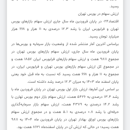
رسید.
ارزش سهام در بورس تهران
اقتصاد۲۴- در پایان فروردین ماه سال جاری ارزش سهام بازار‌های بورس
تهران و فرابورس ایران با رشد ۱۲.۳ درصدی به ۱۱ هزار و ۶۶۸ هزار
میلیارد تومان رسید.
براساس آخرین آمار منتشر شده از وضعیت بازار سرمایه و بورس‌ها در
پایان فروردین ماه سال جاری، ارزش سهام بازار‌های بورس تهران در
مجموع ۹۸۱۱ همت و ارزش سهام بازار‌های فرابورس ایران ۱۸۵۷ همت و
در مجموع کل ارزش سهام بازار‌های بورس تهران و فرابورس ایران، در
مجموع به ۱۱ هزار و ۶۶۸ همت رسید که نسبت به ماه قبل خود یعنی
پایان اسفند ماه ۱۴۰۳ به میزان ۱۲.۳ درصد رشد داشته است.
بر اساس این آمارها، ارزش بازار اول بورس تهران در پایان فروردین ماه با
رشد ۱۳.۴ درصدی به ۵۴۲۶ همت، ارزش سهام بازار دوم بورس تهارن با
رشد ۱۴.۲ درصدی به ۴۳۷۹ همت، ارزش سهام بازار سرمایه‌گذاری
حرفه‌ای با رشد ۰.۸ درصدی به ۵.۱ همت و در مجموع ارزش سهام
بازار‌های بورس اوراق بهادار تهران در پایان فروردین ماه ۱۴۰۴ به ۹۸۱۱
همت رسید؛ در حالی که ارزش آن در پایان اسفندماه ۸۶۲۱ همت بود.