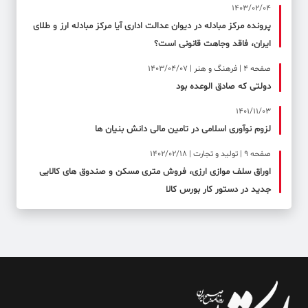
1403/02/04
پرونده مرکز مبادله در دیوان عدالت اداری آیا مرکز مبادله ارز و طلای
ایران، فاقد وجاهت قانونی است؟
صفحه ۴ | فرهنگ و هنر | 1403/04/07
دولتی که صادق الوعده بود
1401/11/03
لزوم نوآوری اسلامی در تامین مالی دانش بنیان ها
صفحه ۹ | تولید و تجارت | 1402/02/18
اوراق سلف موازی ارزی، فروش متری مسکن و صندوق های کالایی
جدید در دستور کار بورس کالا