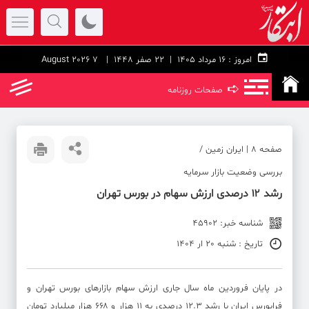
امروز :
۱۶ مرداد ۱۴۰۵ |
22 صفر 1448
| 7 August 2026
➪
صفحات روزنامه
صفحه ۸ | ایران زمین /
بررسی وضعیت بازار سرمایه
رشد ۱۲ درصدی ارزش سهام در بورس تهران
شناسه خبر: 45902
تاریخ : شنبه 20 ار 1404
در پایان فروردین ماه سال جاری ارزش سهام بازار‌های بورس تهران و
فرابورس ایران با رشد ۱۲.۳ درصدی به ۱۱ هزار و ۶۶۸ هزار میلیارد تومان