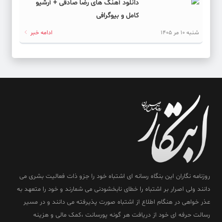
دانلود آهنگ های رضا صادقی + آرشیو
کامل و بیوگرافی
شنبه 10 مر 1405
ادامه خبر
روزنامه نگاران این بنگاه رسانه ای اشتباه خود را جزو ذات فعالیت بشری می
دانند ولی اصرار بر اشتباه را خطای نابخشودنی می شمارند و خود را متعهد به
عذر خواهی در هنگام اطلاع از اشتباه صورت پذیرفته می دانند و در مسیر
رسالت حرفه ای خود از دریافت هر گونه پورسانت ،کمک مالی و هزینه