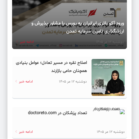
ورود آکو باتری ایرانیان به بورس با مشاور پذیرش و
ارزشگذاری تامین سرمایه تمدن
دوشنبه 12 مر 1405
ادامه خبر
اصلاح نقره در مسیر تعادل؛ عوامل بنیادی
همچنان حامی بازارند
دوشنبه 12 مر 1405
ادامه خبر
تعداد پزشکان در doctoreto.com
دوشنبه 12 مر 1405
ادامه خبر