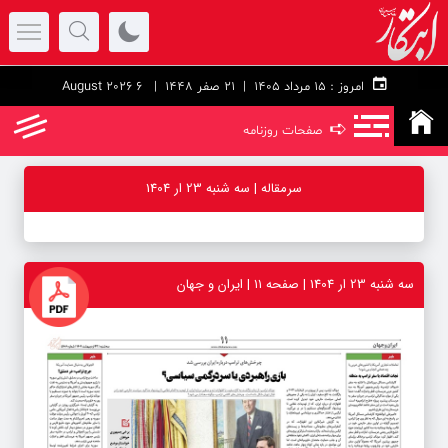
امروز :
۱۵ مرداد ۱۴۰۵ |
21 صفر 1448
| 6 August 2026
➪
صفحات روزنامه
سرمقاله | سه شنبه 23 ار 1404
سه شنبه 23 ار 1404 | صفحه ۱۱ | ایران و جهان