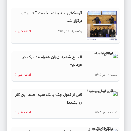
قرعه‌کشی سه هفته نخست آلتین شو
برگزار شد
یکشنبه 11 مر 1405
ادامه خبر
افتتاح شعبه ای‌وان همراه مکانیک در
فرمانیه
شنبه 10 مر 1405
ادامه خبر
قبل از قبول چک بانک سپه، حتما این کار
رو بکنید!
شنبه 10 مر 1405
ادامه خبر