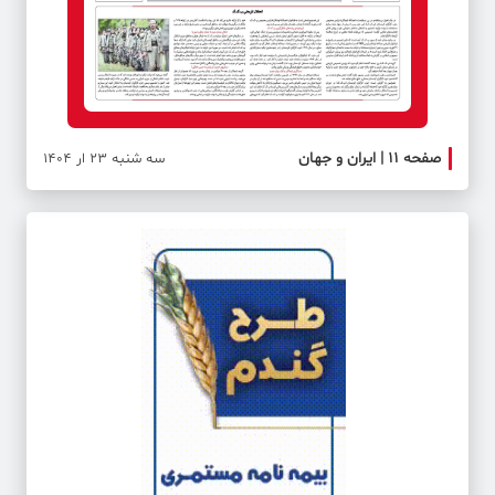
صفحه ۱۱ | ایران و جهان
صفحه 
سه شنبه 23 ار 1404