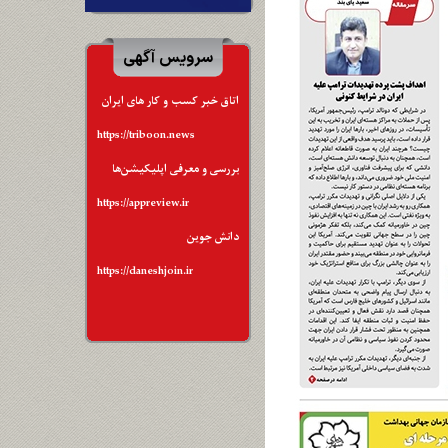
سرویس آگهی
اتاق خبر کسب و کار های ایران
https://triboon.news
بررسی و معرفی اپلیکیشن‌ها
https://appreview.ir
دانش جوین
https://daneshjoin.ir