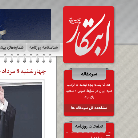
شناسنامه روزنامه
شماره‌های پیش
چهارشنبه 8 مرداد 1404 | صفحه ۱
سرمقاله
اهداف پشت پرده تهدیدات ترامپ
علیه ایران در شرایط کنونی / سعید
پای بند
مشاهده کل سرمقاله ها
صفحات روزنامه