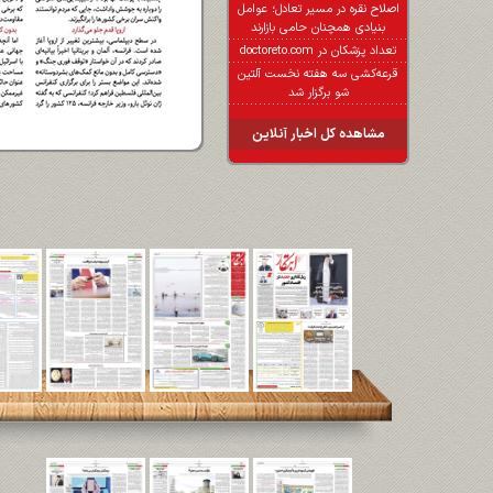
اصلاح نقره در مسیر تعادل؛ عوامل
بنیادی همچنان حامی بازارند
تعداد پزشکان در doctoreto.com
قرعه‌کشی سه هفته نخست آلتین
شو برگزار شد
مشاهده کل اخبار آنلاین