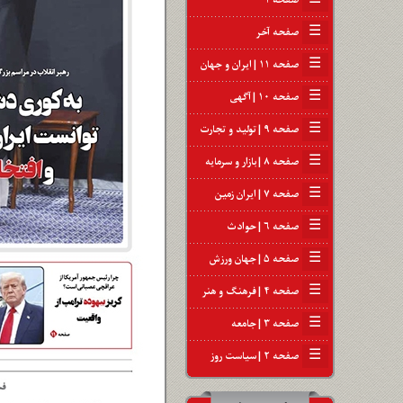
☰
صفحه ۱
☰
صفحه آخر
☰
صفحه ۱۱ | ایران و جهان
☰
صفحه ۱۰ | آگهی
☰
صفحه ۹ | تولید و تجارت
☰
صفحه ۸ | بازار و سرمایه
☰
صفحه ۷ | ایران زمین
☰
صفحه ۶ | حوادث
☰
صفحه ۵ | جهان ورزش
☰
صفحه ۴ | فرهنگ و هنر
☰
صفحه ۳ | جامعه
☰
صفحه ۲ | سیاست روز