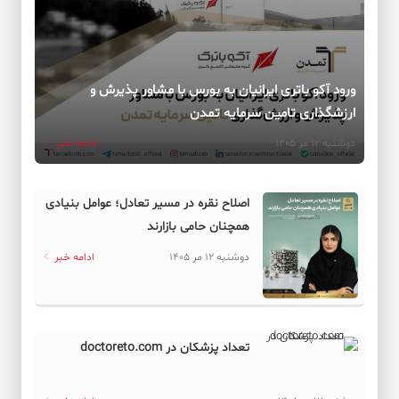
ورود آکو باتری ایرانیان به بورس با مشاور پذیرش و
ارزشگذاری تامین سرمایه تمدن
دوشنبه 12 مر 1405
ادامه خبر
اصلاح نقره در مسیر تعادل؛ عوامل بنیادی
همچنان حامی بازارند
دوشنبه 12 مر 1405
ادامه خبر
تعداد پزشکان در doctoreto.com