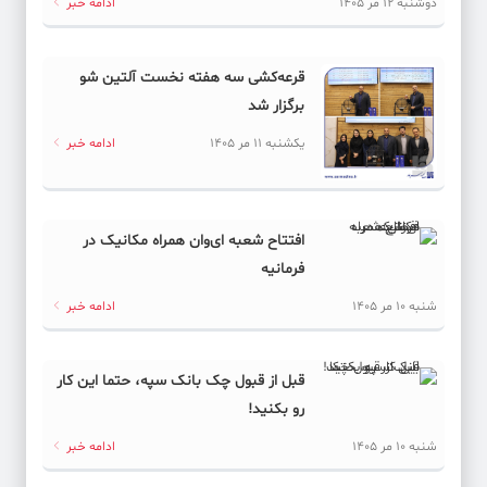
دوشنبه 12 مر 1405
ادامه خبر
قرعه‌کشی سه هفته نخست آلتین شو
برگزار شد
یکشنبه 11 مر 1405
ادامه خبر
افتتاح شعبه ای‌وان همراه مکانیک در
فرمانیه
شنبه 10 مر 1405
ادامه خبر
قبل از قبول چک بانک سپه، حتما این کار
رو بکنید!
شنبه 10 مر 1405
ادامه خبر