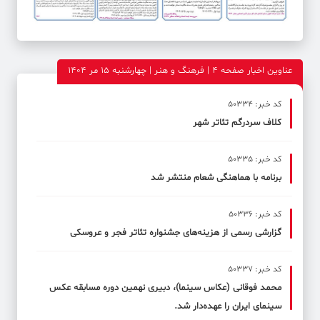
عناوین اخبار صفحه ۴ | فرهنگ و هنر | چهارشنبه 15 مر 1404
کد خبر: 50334
کلاف سردرگم تئاتر شهر
کد خبر: 50335
برنامه با هماهنگی شعام منتشر شد
کد خبر: 50336
گزارشی رسمی از هزینه‌های جشنواره تئاتر فجر و عروسکی
کد خبر: 50337
محمد فوقانی (عکاس سینما)، دبیری نهمین دوره مسابقه عکس
سینمای ایران را عهده‌دار شد.