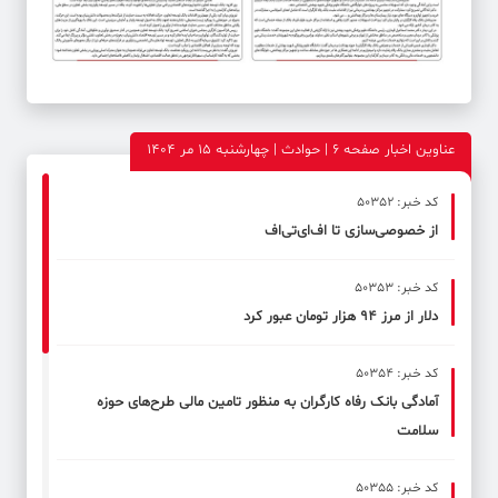
عناوین اخبار صفحه ۶ | حوادث | چهارشنبه 15 مر 1404
کد خبر: 50352
از خصوصی‌سازی تا اف‌ای‌تی‌اف
کد خبر: 50353
دلار از مرز ۹۴ هزار تومان عبور کرد
کد خبر: 50354
آمادگی بانک رفاه کارگران به منظور تامین مالی طرح‌های حوزه
سلامت
کد خبر: 50355