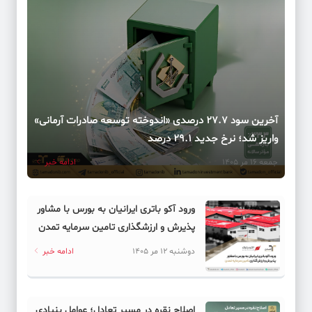
آخرین سود ۲۷.۷ درصدی «اندوخته توسعه صادرات آرمانی»
واریز شد؛ نرخ جدید ۲۹.۱ درصد
جمعه 16 مر 1405
ادامه خبر
ورود آکو باتری ایرانیان به بورس با مشاور
پذیرش و ارزشگذاری تامین سرمایه تمدن
دوشنبه 12 مر 1405
ادامه خبر
اصلاح نقره در مسیر تعادل؛ عوامل بنیادی