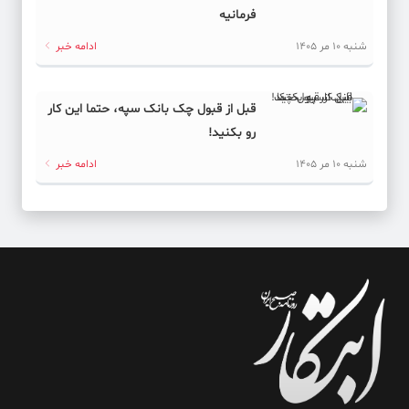
فرمانیه
شنبه 10 مر 1405
ادامه خبر
قبل از قبول چک بانک سپه، حتما این کار
رو بکنید!
شنبه 10 مر 1405
ادامه خبر