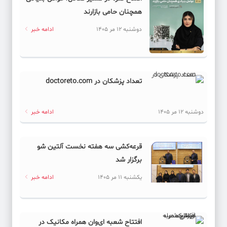
همچنان حامی بازارند
دوشنبه 12 مر 1405
ادامه خبر
تعداد پزشکان در doctoreto.com
دوشنبه 12 مر 1405
ادامه خبر
قرعه‌کشی سه هفته نخست آلتین شو
برگزار شد
یکشنبه 11 مر 1405
ادامه خبر
افتتاح شعبه ای‌وان همراه مکانیک در