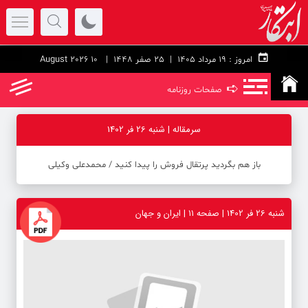
امروز :
۱۹ مرداد ۱۴۰۵ |
25 صفر 1448
| 10 August 2026
➪
صفحات روزنامه
سرمقاله | شنبه 26 فر 1402
باز هم بگردید پرتقال فروش را پیدا کنید / محمدعلی وکیلی
شنبه 26 فر 1402 | صفحه ۱۱ | ایران و جهان