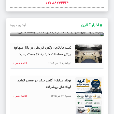
88242214 021
از شیراز تا اروپا؛ مسیر یک استارتاپ فین‌تک در توسعه
فناوری معاملات الگوریتمی
اخبار آنلاین
آرشیو خبرها
دوشنبه 19 مر 1405
ادامه خبر
ثبت بالاترین رکورد تاریخی در بازار سهام؛
ارزش معاملات خرد به ۶۶ همت رسید
دوشنبه 19 مر 1405
ادامه خبر
فولاد مبارکه؛ گامی بلند در مسیر تولید
فولادهای پیشرفته
شنبه 17 مر 1405
ادامه خبر