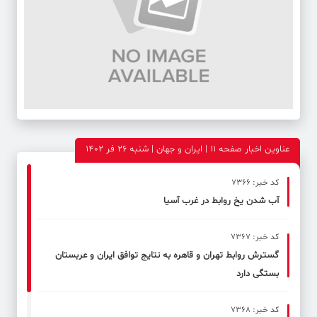
عناوین اخبار صفحه ۱۱ | ایران و جهان | شنبه 26 فر 1402
کد خبر: 7366
آب شدن یخ روابط در غرب آسیا
کد خبر: 7367
گسترش روابط تهران و قاهره به نتایج توافق ایران و عربستان
بستگی دارد
کد خبر: 7368