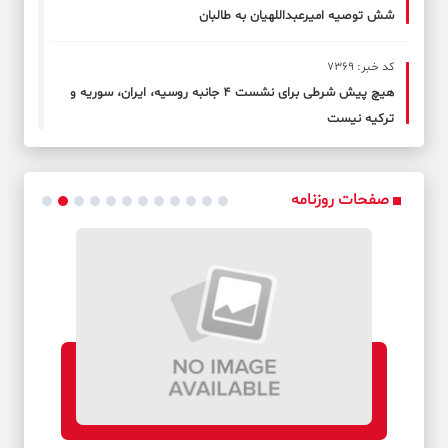
شش توصیه امیرعبداللهیان به طالبان
کد خبر: 7369
هیچ پیش شرطی برای نشست ۴ جانبه روسیه، ایران، سوریه و
ترکیه نیست
کد خبر: 7370
رایزنی دیپلمات ارشد ایران با معاون وزیر خارجه عربستان
صفحات روزنامه
کد خبر: 7371
فعالیت جریان صدر یکسال تعلیق شد
کد خبر: 7372
ترامپ به اتهام کلاهبرداری محاکمه می شود
کد خبر: 7373
به روسیه سلاح نمی دهیم