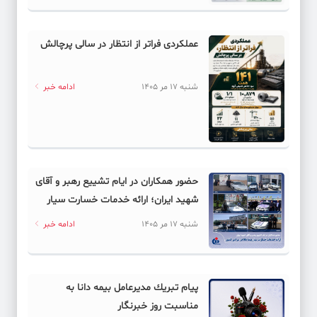
عملکردی فراتر از انتظار در سالی پرچالش
شنبه 17 مر 1405
ادامه خبر
حضور همکاران در ایام تشییع رهبر و آقای
شهید ایران؛ ارائه خدمات خسارت سیار
بیمه دانا در سراسر كشور
شنبه 17 مر 1405
ادامه خبر
پیام ‌تبریك‌ مدیرعامل بیمه دانا به
مناسبت روز خبرنگار