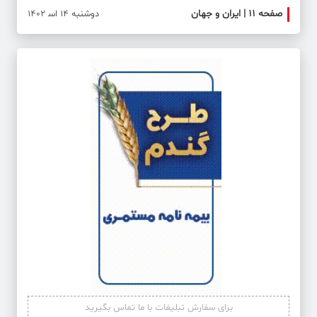
صفحه ۱۱ | ایران و جهان
صفحه 
دوشنبه 14 اس‍ 1402
برای سفارش تبلیغات با ما تماس بگیرید