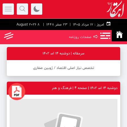
امروز :
۱۷ مرداد ۱۴۰۵ |
23 صفر 1448
| 8 August 2026
➪
صفحات روزنامه
سرمقاله | دوشنبه 14 اس‍ 1402
تخصص نیاز اصلی اقتصاد / ژوبین صفاری
دوشنبه 14 اس‍ 1402 | صفحه ۴ | فرهنگ و هنر