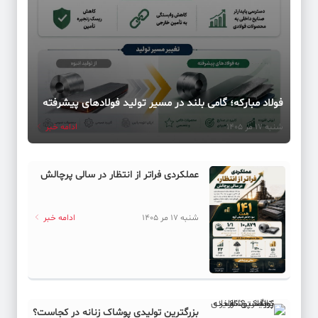
فولاد مبارکه؛ گامی بلند در مسیر تولید فولادهای پیشرفته
شنبه 17 مر 1405
ادامه خبر
عملکردی فراتر از انتظار در سالی پرچالش
شنبه 17 مر 1405
ادامه خبر
بزرگترین تولیدی پوشاک زنانه در کجاست؟