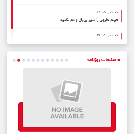
کد خبر: 24905
فیلم خارجی را شیر بی‌یال و دم نکنید
کد خبر: 24906
کدام سریال‌ها نامزد پخش در نوروز هستند؟
صفحات روزنامه