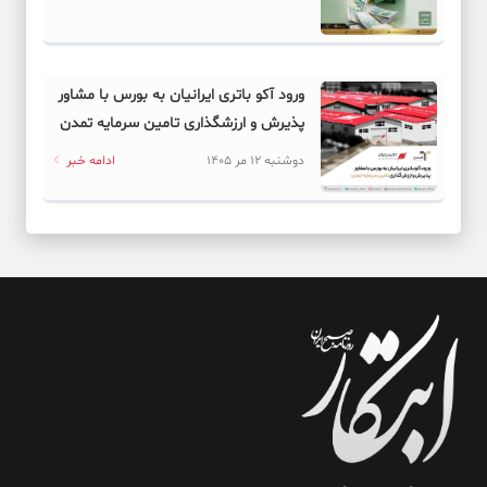
ورود آکو باتری ایرانیان به بورس با مشاور
پذیرش و ارزشگذاری تامین سرمایه تمدن
دوشنبه 12 مر 1405
ادامه خبر