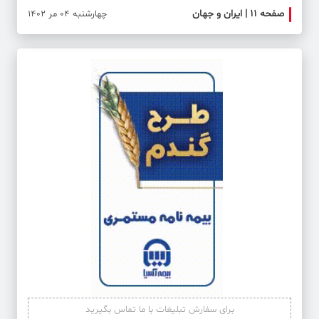
صفحه ۱۱ | ایران و جهان
صفحه 
چهارشنبه 04 مر 1402
برای سفارش تبلیغات با ما تماس بگیرید