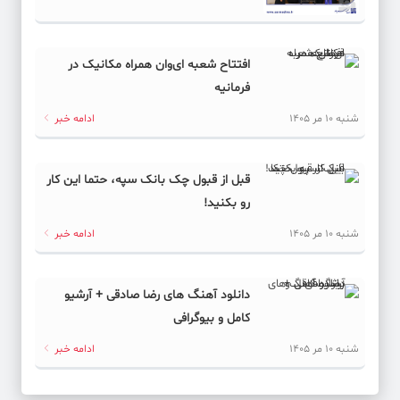
افتتاح شعبه ای‌وان همراه مکانیک در
فرمانیه
شنبه 10 مر 1405
ادامه خبر
قبل از قبول چک بانک سپه، حتما این کار
رو بکنید!
شنبه 10 مر 1405
ادامه خبر
دانلود آهنگ های رضا صادقی + آرشیو
کامل و بیوگرافی
شنبه 10 مر 1405
ادامه خبر