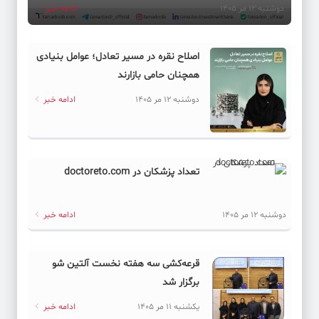
دوشنبه 12 مر 1405
ادامه خبر
اصلاح نقره در مسیر تعادل؛ عوامل بنیادی
همچنان حامی بازارند
دوشنبه 12 مر 1405
ادامه خبر
تعداد پزشکان در doctoreto.com
دوشنبه 12 مر 1405
ادامه خبر
قرعه‌کشی سه هفته نخست آلتین شو
برگزار شد
یکشنبه 11 مر 1405
ادامه خبر