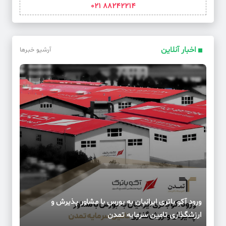
88242214 021
اخبار آنلاین
آرشیو خبرها
ورود آکو باتری ایرانیان به بورس با مشاور پذیرش و
ارزشگذاری تامین سرمایه تمدن