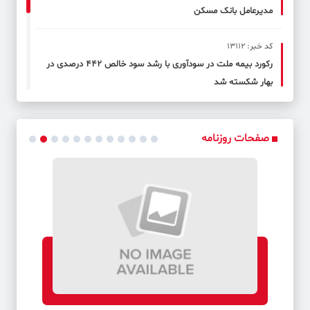
مدیرعامل بانک مسکن
کد خبر: 13112
رکورد بیمه ملت در سودآوری با رشد سود خالص ۴۴۲ درصدی در
بهار شکسته شد
کد خبر: 13113
همایش تبیین قرارداد جدید آموزش و پرورش و بیمه دانا
صفحات روزنامه
کد خبر: 13114
«چکنو» بانک صادرات ایران از مرز 611 هزار فقره گذشت