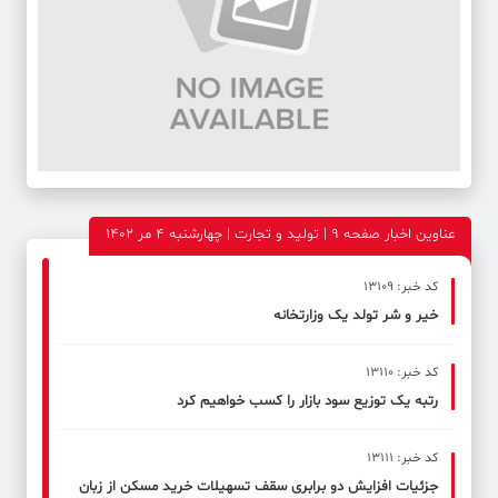
عناوین اخبار صفحه ۹ | تولید و تجارت | چهارشنبه 4 مر 1402
کد خبر: 13109
خیر و شر تولد یک وزارتخانه
کد خبر: 13110
رتبه یک توزیع سود بازار را کسب خواهیم کرد
کد خبر: 13111
جزئیات افزایش دو برابری سقف تسهیلات خرید مسکن از زبان