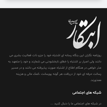
روزنامه نگاران این بنگاه رسانه ای اشتباه خود را جزو ذات فعالیت بشری می
دانند ولی اصرار بر اشتباه را خطای نابخشودنی می شمارند و خود را متعهد به
عذر خواهی در هنگام اطلاع از اشتباه صورت پذیرفته می دانند و در مسیر
رسالت حرفه ای خود از دریافت هر گونه پورسانت ،کمک مالی و هزینه
معذورند.
شبکه های اجتماعی
در شبکه های اجتماعی ما را دنبال کنید ...