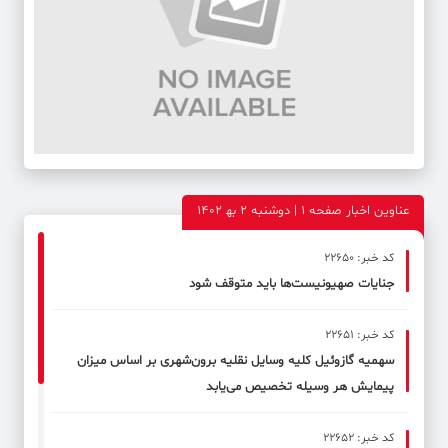
عناوین اخبار صفحه ۱ | دوشنبه 2 به‍ 1402
کد خبر: 22650
جنایات صهیونیست‌ها باید متوقف شود
کد خبر: 22651
سهمیه گازوئیل کلیه وسایل نقلیه برون‌شهری بر اساس میزان
پیمایش هر وسیله تخصیص می‌یابد
کد خبر: 22652