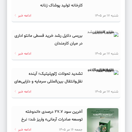
کارخانه تولید پوشاک زنانه
شنبه 17 مر 1405
ادامه خبر
بررسی دلایل رشد خرید قسطی مانتو اداری
در میان کارمندان
شنبه 17 مر 1405
ادامه خبر
تشدید تحولات ژئوپلیتیک؛ آینده
نقل‌وانتقال بین‌المللی سرمایه و دارایی‌های
دیجیتال به کدام سمت می‌رود؟
شنبه 17 مر 1405
ادامه خبر
آخرین سود ۲۷.۷ درصدی «اندوخته
توسعه صادرات آرمانی» واریز شد؛ نرخ
جدید ۲۹.۱ درصد
جمعه 16 مر 1405
ادامه خبر