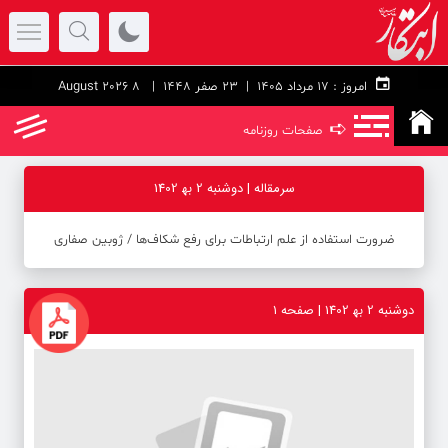
امروز :
۱۷ مرداد ۱۴۰۵ |
23 صفر 1448
| 8 August 2026
➪
صفحات روزنامه
سرمقاله | دوشنبه 2 به‍ 1402
ضرورت استفاده از علم ارتباطات برای رفع شکاف‌ها ‪/‬ ژوبین صفاری
دوشنبه 2 به‍ 1402 | صفحه ۱