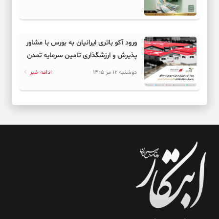
ورود آکو باتری ایرانیان به بورس با مشاور
پذیرش و ارزشگذاری تامین سرمایه تمدن
دوشنبه 12 مر 1405
ادامه خبر