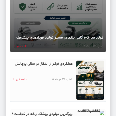
فولاد مبارکه؛ گامی بلند در مسیر تولید فولادهای پیشرفته
شنبه 17 مر 1405
ادامه خبر
عملکردی فراتر از انتظار در سالی پرچالش
شنبه 17 مر 1405
ادامه خبر
بزرگترین تولیدی پوشاک زنانه در کجاست؟