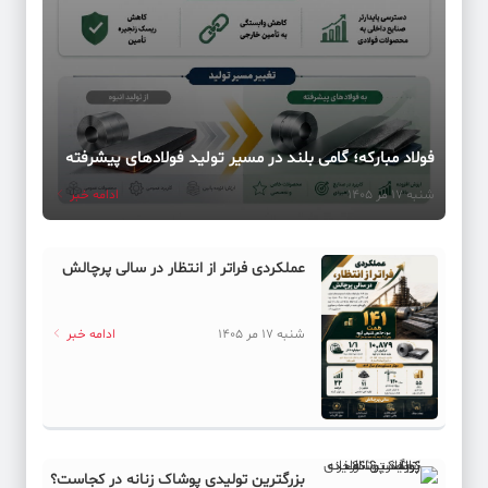
فولاد مبارکه؛ گامی بلند در مسیر تولید فولادهای پیشرفته
شنبه 17 مر 1405
ادامه خبر
عملکردی فراتر از انتظار در سالی پرچالش
شنبه 17 مر 1405
ادامه خبر
بزرگترین تولیدی پوشاک زنانه در کجاست؟