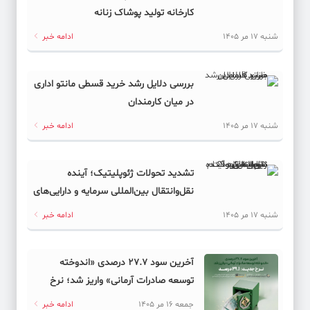
کارخانه تولید پوشاک زنانه
شنبه 17 مر 1405
ادامه خبر
بررسی دلایل رشد خرید قسطی مانتو اداری
در میان کارمندان
شنبه 17 مر 1405
ادامه خبر
تشدید تحولات ژئوپلیتیک؛ آینده
نقل‌وانتقال بین‌المللی سرمایه و دارایی‌های
دیجیتال به کدام سمت می‌رود؟
شنبه 17 مر 1405
ادامه خبر
آخرین سود ۲۷.۷ درصدی «اندوخته
توسعه صادرات آرمانی» واریز شد؛ نرخ
جدید ۲۹.۱ درصد
جمعه 16 مر 1405
ادامه خبر