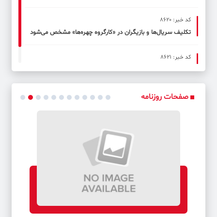
کد خبر: 8620
تکلیف سریال‌ها و بازیگران در «کارگروه چهره‌ها» مشخص می‌شود
کد خبر: 8621
محسن ابراهیم‌زاده بیماری را شکست داد و به صحنه بازگشت
صفحات روزنامه