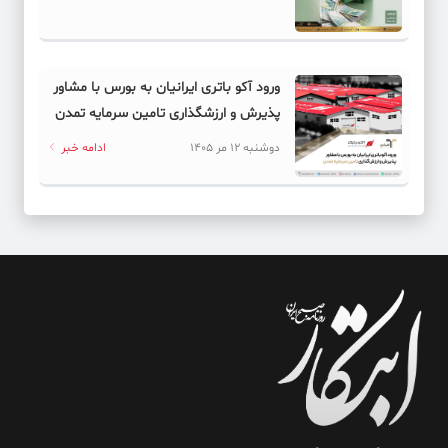
ورود آکو باتری ایرانیان به بورس با مشاور
پذیرش و ارزشگذاری تامین سرمایه تمدن
دوشنبه 12 مر 1405
ادامه خبر