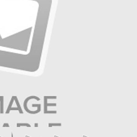
☰
صفحه آخر
☰
صفحه ۱۱ | ایران و جهان
☰
صفحه ۱۰ | بازار و سرمایه
☰
صفحه ۹ | تولید و تجارت
☰
صفحه ۸ | آگهی
☰
صفحه ۷ | ایران زمین
☰
صفحه ۶ | حوادث
☰
صفحه ۵ | جهان ورزش
☰
صفحه ۴ | فرهنگ و هنر
☰
صفحه ۳ | جامعه
☰
صفحه ۲ | سیاست روز
عناوین صفحه