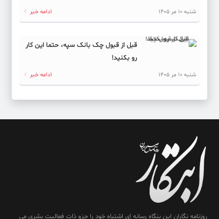
شنبه 10 مر 1405
ادامه خبر
قبل از قبول چک بانک سپه، حتما این کار
رو بکنید!
شنبه 10 مر 1405
ادامه خبر
روزنامه نگاران این بنگاه رسانه ای اشتباه خود را جزو ذات فعالیت بشری می