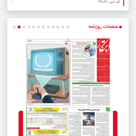
کد خبر: 36066
فقط عشق به مردم من را روی صحنه نگه داشته است
صفحات روزنامه