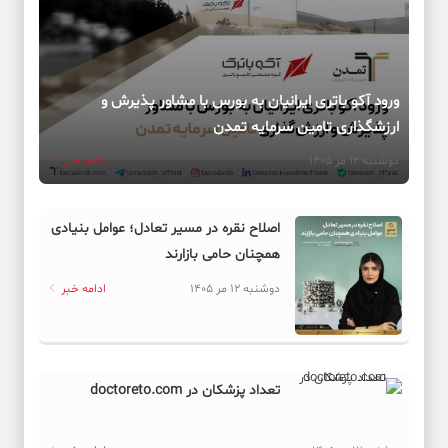
ورود آکو باتری ایرانیان به بورس با مشاور پذیرش و
ارزشگذاری تامین سرمایه تمدن
دوشنبه 12 مر 1405
ادامه خبر
اصلاح نقره در مسیر تعادل؛ عوامل بنیادی
همچنان حامی بازارند
دوشنبه 12 مر 1405
ادامه خبر
تعداد پزشکان در doctoreto.com