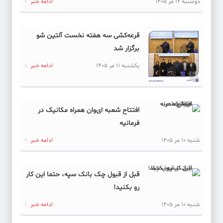
دوشنبه 12 مر 1405
ادامه خبر
قرعه‌کشی سه هفته نخست آلتین شو
برگزار شد
یکشنبه 11 مر 1405
ادامه خبر
افتتاح شعبه ای‌وان همراه مکانیک در
فرمانیه
شنبه 10 مر 1405
ادامه خبر
قبل از قبول چک بانک سپه، حتما این کار
رو بکنید!
شنبه 10 مر 1405
ادامه خبر