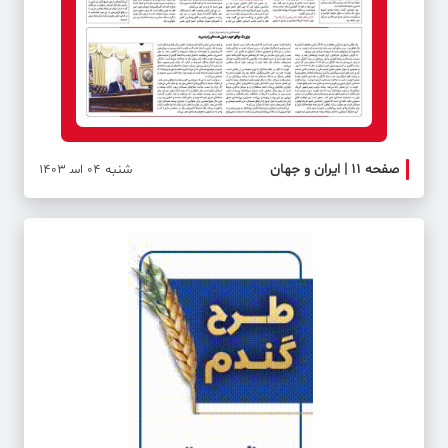
صفحه ۱۱ | ایران و جهان
صفحه 
شنبه 04 اس‍ 1403